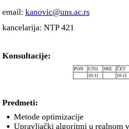
email:
kanovic@uns.ac.rs
kancelarija: NTP 421
Konsultacije:
PON
UTO
SRE
ČET
10-11
10-11
Predmeti:
Metode optimizacije
Upravljački algoritmi u realnom