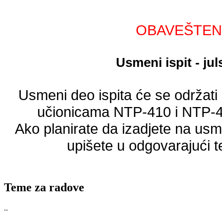
OBAVEŠTEN
Usmeni ispit - jul
Usmeni deo ispita će se održati 
učionicama NTP-410 i NTP-41
Ako planirate da izadjete na usm
upišete u odgovarajući 
Teme za radove
..