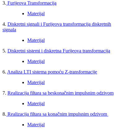
3.
Furijeova Transformacija
Materijal
4.
Diskretni signali i Furijeova transformacija diskretnih
signala
Materijal
5.
Diskretni sistemi i diskretna Furijeova transformacija
Materijal
6.
Analiza LTI sistema pomoću Z-transformacije
Materijal
7.
Realizacija filtara sa beskonačnim impulsnim odzivom
Materijal
8.
Realizacija filtara sa konačnim impulsnim odzivom
Materijal