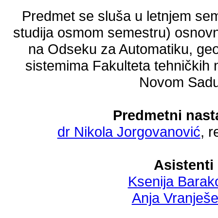
Predmet se sluša u letnjem sem
studija osmom semestru) osnovn
na Odseku za Automatiku, geom
sistemima Fakulteta tehničkih 
Novom Sad
Predmetni nast
dr Nikola Jorgovanović
, 
Asistenti
Ksenija Barak
Anja Vranješe