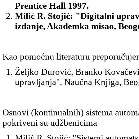
Prentice Hall 1997.
Milić R. Stojić: "Digitalni uprav
izdanje, Akademka misao, Beogr
Kao pomoćnu literaturu preporučuj
Željko Đurović, Branko Kovačevi
upravljanja", Naučna Knjiga, Beo
Osnovi (kontinualnih) sistema autom
pokriveni su udžbenicima
Milić R. Stojić: "Sistemi automat